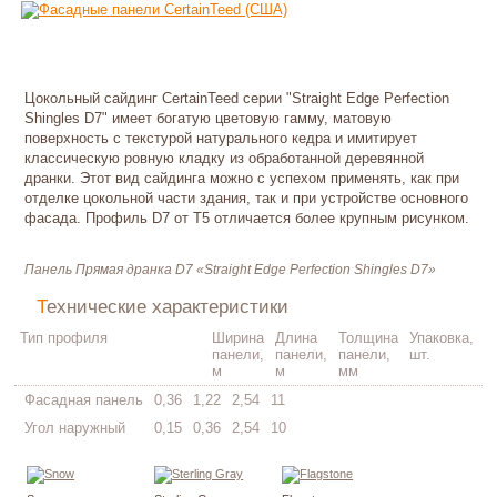
Цокольный сайдинг CertainTeed серии "Straight Edge Perfection
Shingles D7" имеет богатую цветовую гамму, матовую
поверхность с текстурой натурального кедра и имитирует
классическую ровную кладку из обработанной деревянной
дранки. Этот вид сайдинга можно с успехом применять, как при
отделке цокольной части здания, так и при устройстве основного
фасада. Профиль D7 от T5 отличается более крупным рисунком.
Панель Прямая дранка D7 «Straight Edge Perfection Shingles D7»
Технические характеристики
Тип профиля
Ширина
Длина
Толщина
Упаковка,
панели,
панели,
панели,
шт.
м
м
мм
Фасадная панель
0,36
1,22
2,54
11
Угол наружный
0,15
0,36
2,54
10