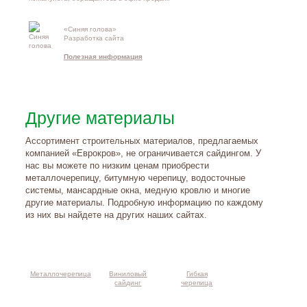
«Синяя голова»
Контакты и
Разработка сайта
схема проезд
Полезная информация
Другие материалы
Ассортимент строительных материалов, предлагаемых
компанией «Еврокров», не ограничивается сайдингом. У
нас вы можете по низким ценам приобрести
металлочерепицу, битумную черепицу, водосточные
системы, мансардные окна, медную кровлю и многие
другие материалы. Подробную информацию по каждому
из них вы найдете на других наших сайтах.
Металлочерепица
Виниловый
Гибкая
сайдинг
черепица