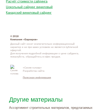
Расчёт стоимости сайдинга
Цокольный сайдинг виниловый
Канадский виниловый сайдинг
© 2018
Компания «Еврокров»
Данный сайт носит исключительно информационный
характер и ни при каких условиях не является публичной
офертой.
Для получения подробной информации о
цене сайдинга
,
пожалуйста, обращайтесь в
офис продаж
.
«Синяя голова»
Контакты и
Разработка сайта
схема проезд
Полезная информация
Другие материалы
Ассортимент строительных материалов, предлагаемых