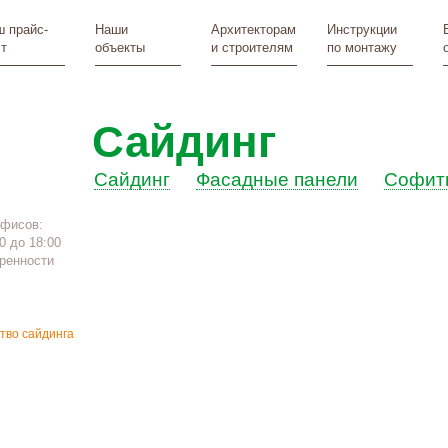
 прайс-
Наши
Архитекторам
Инструкции
т
объекты
и строителям
по монтажу
Сайдинг
Сайдинг
Фасадные панели
Софит
офисов:
0 до 18:00
ренности
тво сайдинга