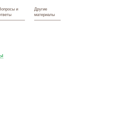
Вопросы и
Другие
ответы
материалы
ы