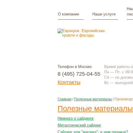
Наш
О компании
Наши услуги
лис
Телефон в Москве:
Время работы 
Пн — Пт: с 09:0
8 (495) 725-04-55
Сб — по догово
Контакты
Вс — выходной
Главная
/
Полезные материалы
/
Производс
Полезные материалы
Немного о сайдинге
Металлический сайдинг
Сайдинг или "вагонка"- в чем разница?