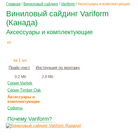
Главная
/
Виниловый сайдинг
/
Variform
/
Аксессуары и комплектующие
Виниловый сайдинг Variform
(Канада)
Аксессуары и комплектующие
125
Р
от
+
монтаж
за 1 шт.
Прайс-лист
Инструкция по монтажу
0,2 Mb
2,8 Mb
Серия Varitek
Серия Timber Oak
Аксессуары и
комплектующие
Софиты
Почему Variform?